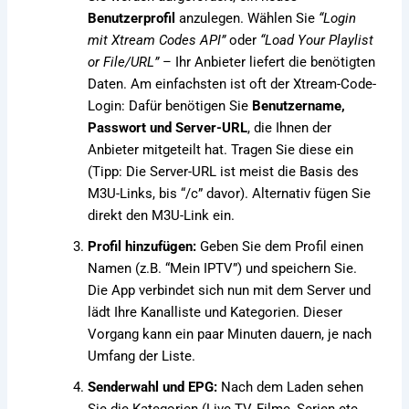
Benutzerprofil
anzulegen. Wählen Sie
“Login
mit Xtream Codes API”
oder
“Load Your Playlist
or File/URL”
– Ihr Anbieter liefert die benötigten
Daten. Am einfachsten ist oft der Xtream-Code-
Login: Dafür benötigen Sie
Benutzername,
Passwort und Server-URL
, die Ihnen der
Anbieter mitgeteilt hat. Tragen Sie diese ein
(Tipp: Die Server-URL ist meist die Basis des
M3U-Links, bis “/c” davor). Alternativ fügen Sie
direkt den M3U-Link ein.
Profil hinzufügen:
Geben Sie dem Profil einen
Namen (z.B. “Mein IPTV”) und speichern Sie.
Die App verbindet sich nun mit dem Server und
lädt Ihre Kanalliste und Kategorien. Dieser
Vorgang kann ein paar Minuten dauern, je nach
Umfang der Liste.
Senderwahl und EPG:
Nach dem Laden sehen