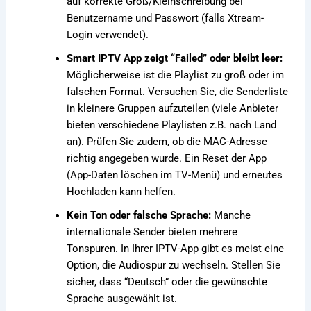
auf korrekte Groß/Kleinschreibung bei
Benutzername und Passwort (falls Xtream-
Login verwendet).
Smart IPTV App zeigt “Failed” oder bleibt leer:
Möglicherweise ist die Playlist zu groß oder im
falschen Format. Versuchen Sie, die Senderliste
in kleinere Gruppen aufzuteilen (viele Anbieter
bieten verschiedene Playlisten z.B. nach Land
an). Prüfen Sie zudem, ob die MAC-Adresse
richtig angegeben wurde. Ein Reset der App
(App-Daten löschen im TV-Menü) und erneutes
Hochladen kann helfen.
Kein Ton oder falsche Sprache:
Manche
internationale Sender bieten mehrere
Tonspuren. In Ihrer IPTV-App gibt es meist eine
Option, die Audiospur zu wechseln. Stellen Sie
sicher, dass “Deutsch” oder die gewünschte
Sprache ausgewählt ist.