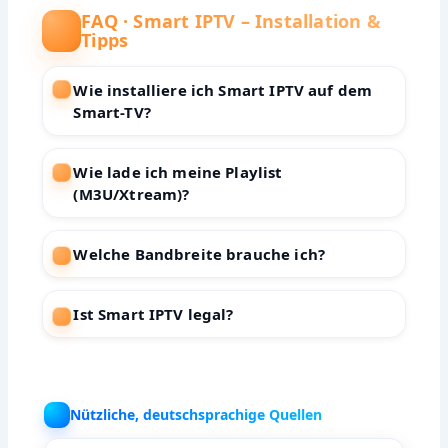
FAQ · Smart IPTV – Installation &
Tipps
Wie installiere ich Smart IPTV auf dem
Smart-TV?
Wie lade ich meine Playlist
(M3U/Xtream)?
Welche Bandbreite brauche ich?
Ist Smart IPTV legal?
Nützliche, deutschsprachige Quellen