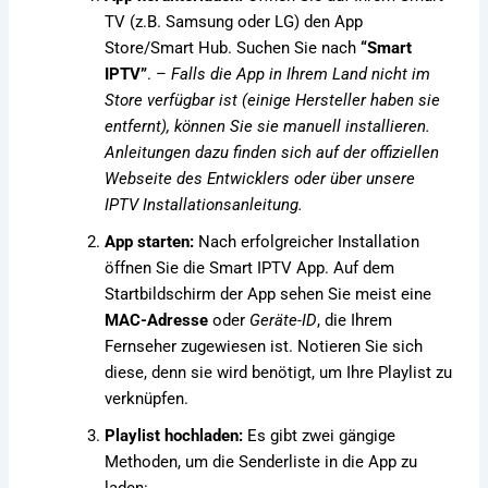
TV (z.B. Samsung oder LG) den App
Store/Smart Hub. Suchen Sie nach
“Smart
IPTV”
. –
Falls die App in Ihrem Land nicht im
Store verfügbar ist (einige Hersteller haben sie
entfernt), können Sie sie manuell installieren.
Anleitungen dazu finden sich auf der offiziellen
Webseite des Entwicklers oder über unsere
IPTV Installationsanleitung
.
App starten:
Nach erfolgreicher Installation
öffnen Sie die Smart IPTV App. Auf dem
Startbildschirm der App sehen Sie meist eine
MAC-Adresse
oder
Geräte-ID
, die Ihrem
Fernseher zugewiesen ist. Notieren Sie sich
diese, denn sie wird benötigt, um Ihre Playlist zu
verknüpfen.
Playlist hochladen:
Es gibt zwei gängige
Methoden, um die Senderliste in die App zu
laden: