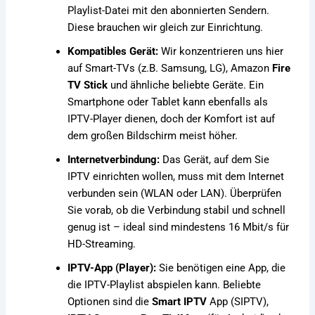
Playlist-Datei mit den abonnierten Sendern.
Diese brauchen wir gleich zur Einrichtung.
Kompatibles Gerät:
Wir konzentrieren uns hier
auf Smart-TVs (z.B. Samsung, LG), Amazon
Fire
TV Stick
und ähnliche beliebte Geräte. Ein
Smartphone oder Tablet kann ebenfalls als
IPTV-Player dienen, doch der Komfort ist auf
dem großen Bildschirm meist höher.
Internetverbindung:
Das Gerät, auf dem Sie
IPTV einrichten wollen, muss mit dem Internet
verbunden sein (WLAN oder LAN). Überprüfen
Sie vorab, ob die Verbindung stabil und schnell
genug ist – ideal sind mindestens 16 Mbit/s für
HD-Streaming.
IPTV-App (Player):
Sie benötigen eine App, die
die IPTV-Playlist abspielen kann. Beliebte
Optionen sind die
Smart IPTV
App (SIPTV),