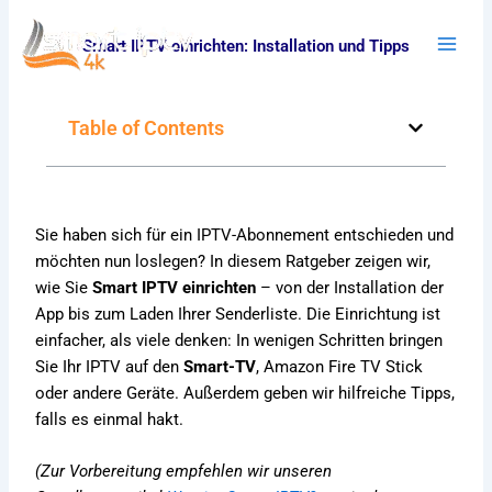
Skip
to
Smart IPTV einrichten: Installation und Tipps
content
Table of Contents
Sie haben sich für ein IPTV-Abonnement entschieden und
möchten nun loslegen? In diesem Ratgeber zeigen wir,
wie Sie
Smart IPTV einrichten
– von der Installation der
App bis zum Laden Ihrer Senderliste. Die Einrichtung ist
einfacher, als viele denken: In wenigen Schritten bringen
Sie Ihr IPTV auf den
Smart-TV
, Amazon Fire TV Stick
oder andere Geräte. Außerdem geben wir hilfreiche Tipps,
falls es einmal hakt.
(Zur Vorbereitung empfehlen wir unseren