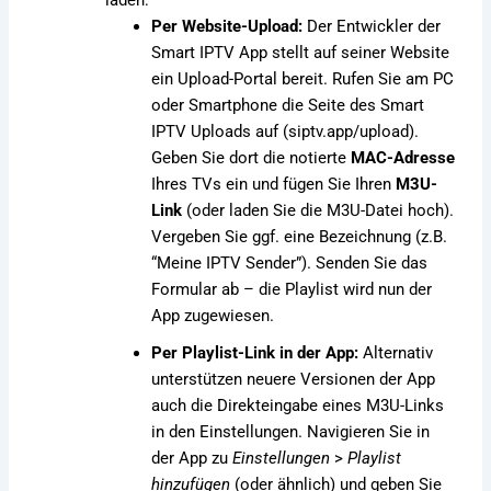
Per Website-Upload:
Der Entwickler der
Smart IPTV App stellt auf seiner Website
ein Upload-Portal bereit. Rufen Sie am PC
oder Smartphone die Seite des Smart
IPTV Uploads auf (siptv.app/upload).
Geben Sie dort die notierte
MAC-Adresse
Ihres TVs ein und fügen Sie Ihren
M3U-
Link
(oder laden Sie die M3U-Datei hoch).
Vergeben Sie ggf. eine Bezeichnung (z.B.
“Meine IPTV Sender”). Senden Sie das
Formular ab – die Playlist wird nun der
App zugewiesen.
Per Playlist-Link in der App:
Alternativ
unterstützen neuere Versionen der App
auch die Direkteingabe eines M3U-Links
in den Einstellungen. Navigieren Sie in
der App zu
Einstellungen
>
Playlist
hinzufügen
(oder ähnlich) und geben Sie