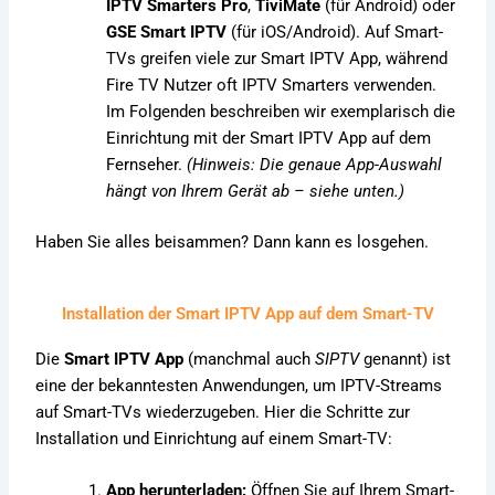
IPTV Smarters Pro
,
TiviMate
(für Android) oder
GSE Smart IPTV
(für iOS/Android). Auf Smart-
TVs greifen viele zur Smart IPTV App, während
Fire TV Nutzer oft IPTV Smarters verwenden.
Im Folgenden beschreiben wir exemplarisch die
Einrichtung mit der Smart IPTV App auf dem
Fernseher.
(Hinweis: Die genaue App-Auswahl
hängt von Ihrem Gerät ab – siehe unten.)
Haben Sie alles beisammen? Dann kann es losgehen.
Installation der Smart IPTV App auf dem Smart-TV
Die
Smart IPTV App
(manchmal auch
SIPTV
genannt) ist
eine der bekanntesten Anwendungen, um IPTV-Streams
auf Smart-TVs wiederzugeben. Hier die Schritte zur
Installation und Einrichtung auf einem Smart-TV:
App herunterladen:
Öffnen Sie auf Ihrem Smart-