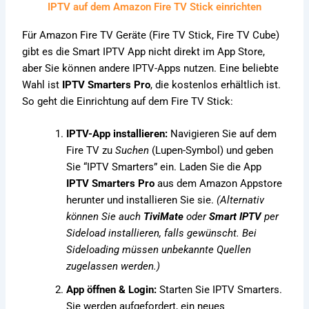
IPTV auf dem Amazon Fire TV Stick einrichten
Für Amazon Fire TV Geräte (Fire TV Stick, Fire TV Cube)
gibt es die Smart IPTV App nicht direkt im App Store,
aber Sie können andere IPTV-Apps nutzen. Eine beliebte
Wahl ist
IPTV Smarters Pro
, die kostenlos erhältlich ist.
So geht die Einrichtung auf dem Fire TV Stick:
IPTV-App installieren:
Navigieren Sie auf dem
Fire TV zu
Suchen
(Lupen-Symbol) und geben
Sie “IPTV Smarters” ein. Laden Sie die App
IPTV Smarters Pro
aus dem Amazon Appstore
herunter und installieren Sie sie.
(Alternativ
können Sie auch
TiviMate
oder
Smart IPTV
per
Sideload installieren, falls gewünscht. Bei
Sideloading müssen unbekannte Quellen
zugelassen werden.)
App öffnen & Login:
Starten Sie IPTV Smarters.
Sie werden aufgefordert, ein neues