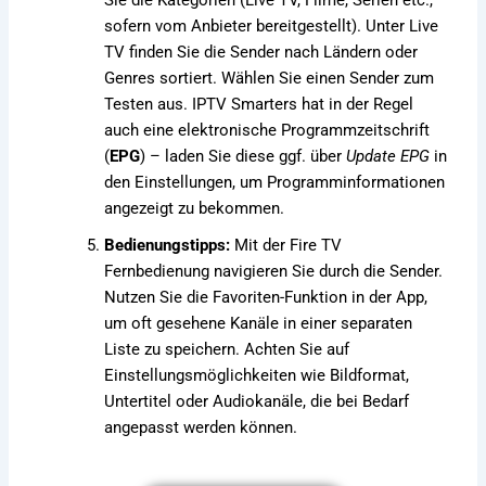
Sie die Kategorien (Live TV, Filme, Serien etc.,
sofern vom Anbieter bereitgestellt). Unter Live
TV finden Sie die Sender nach Ländern oder
Genres sortiert. Wählen Sie einen Sender zum
Testen aus. IPTV Smarters hat in der Regel
auch eine elektronische Programmzeitschrift
(
EPG
) – laden Sie diese ggf. über
Update EPG
in
den Einstellungen, um Programminformationen
angezeigt zu bekommen.
Bedienungstipps:
Mit der Fire TV
Fernbedienung navigieren Sie durch die Sender.
Nutzen Sie die Favoriten-Funktion in der App,
um oft gesehene Kanäle in einer separaten
Liste zu speichern. Achten Sie auf
Einstellungsmöglichkeiten wie Bildformat,
Untertitel oder Audiokanäle, die bei Bedarf
angepasst werden können.